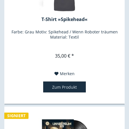
T-Shirt »Spikehead«
Farbe: Grau Motiv: Spikehead / Wenn Roboter träumen
Material: Textil
35,00 € *
Merken
Zum Produkt
SIGNIERT