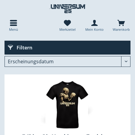
Menü
Merkzettel
Mein Konto
Warenkorb
Filtern