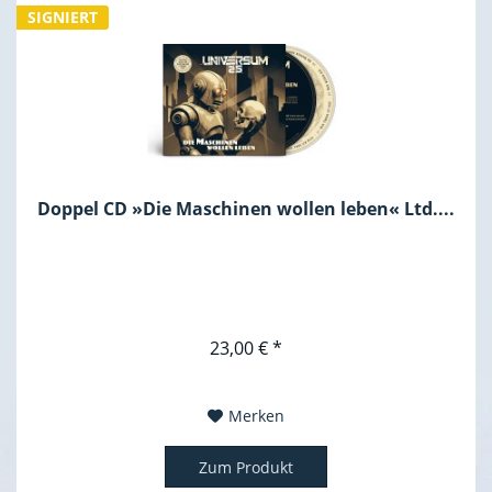
SIGNIERT
Doppel CD »Die Maschinen wollen leben« Ltd....
23,00 € *
Merken
Zum Produkt